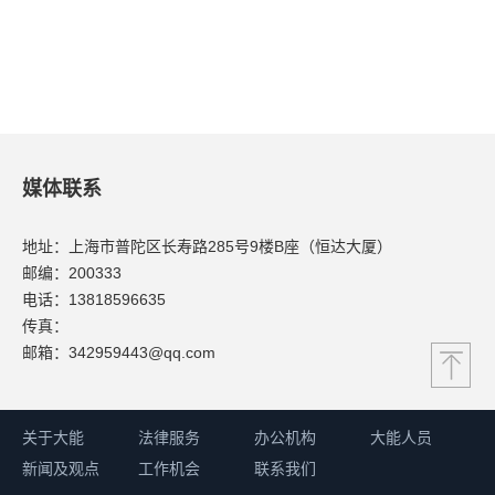
媒体联系
地址：上海市普陀区长寿路285号9楼B座（恒达大厦）
邮编：200333
电话：13818596635
传真：
邮箱：342959443@qq.com
关于大能
法律服务
办公机构
大能人员
新闻及观点
工作机会
联系我们