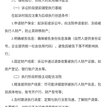
六、维权指引：债权人的实用操作建议
（一）诉讼阶段提前铺垫执行基础
在起诉时就应注重为后续执行创造条件：
申请财产保全：起诉前或诉讼中，向法院申请查封、冻结被
1.
执行人财产，防止其转移财产；
明确被告信息：确保被告身份信息准确（自然人提供身份证
2.
号，企业提供统一社会信用代码），避免因被告下落不明影响执
行；
固定财产线索：诉讼中通过调查收集被执行人财产证据，如
3.
房产登记、银行账户流水等。
（二）执行阶段积极主动配合法院
精准提供财产线索：尽可能详细提供被执行人财产信息，包
1.
括具体地址、账号开户行、财产型号等；
及时跟进执行进度：定期与执行法官沟通，了解财产调查、
2.