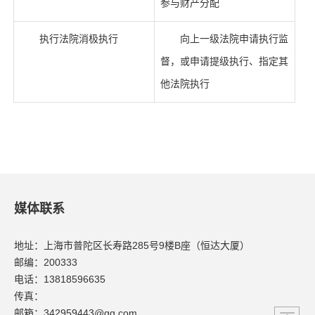
参与财产分配
执行法院消极执行
向上一级法院申请执行监
督，或申请提级执行、指定其
他法院执行
媒体联系
地址：上海市普陀区长寿路285号9楼B座（恒达大厦）
邮编：200333
电话：13818596635
传真：
邮箱：342959443@qq.com