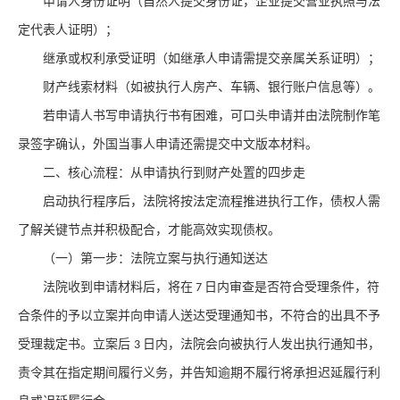
申请人身份证明（自然人提交身份证，企业提交营业执照与法
定代表人证明）；
继承或权利承受证明（如继承人申请需提交亲属关系证明）；
财产线索材料（如被执行人房产、车辆、银行账户信息等）。
若申请人书写申请执行书有困难，可口头申请并由法院制作笔
录签字确认，外国当事人申请还需提交中文版本材料。
二、核心流程：从申请执行到财产处置的四步走
启动执行程序后，法院将按法定流程推进执行工作，债权人需
了解关键节点并积极配合，才能高效实现债权。
（一）第一步：法院立案与执行通知送达
法院收到申请材料后，将在
日内审查是否符合受理条件，符
7
合条件的予以立案并向申请人送达受理通知书，不符合的出具不予
受理裁定书。立案后
日内，法院会向被执行人发出执行通知书，
3
责令其在指定期间履行义务，并告知逾期不履行将承担迟延履行利