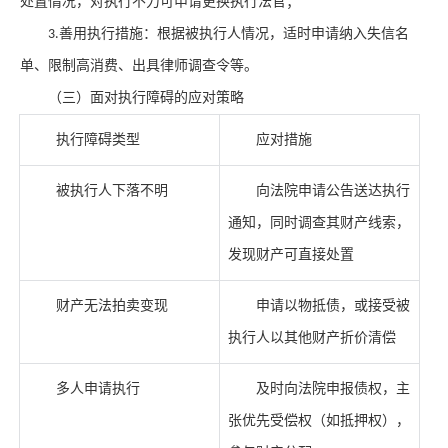
处置情况，对执行不力可申请更换执行法官；
善用执行措施：根据被执行人情况，适时申请纳入失信名
3.
单、限制高消费、出具律师调查令等。
（三）面对执行障碍的应对策略
执行障碍类型
应对措施
被执行人下落不明
向法院申请公告送达执行
通知，同时调查其财产线索，
发现财产可直接处置
财产无法拍卖变现
申请以物抵债，或接受被
执行人以其他财产折价清偿
多人申请执行
及时向法院申报债权，主
张优先受偿权（如抵押权），