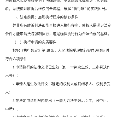
为债权人实现债权提供了明确路径。本文结合法律规定与实务经
验，系统梳理胜诉后维权的全流程，破解
执行难
的实践困局。
“
”
一、法定前提：启动执行程序的核心条件
并非所有胜诉判决都能直接进入执行程序，债权人需满足法定
条件才能申请法院强制执行，这是确保执行行为合法合规的基础。
（一）执行申请的实质要件
根据《执行规定》第
条，人民法院受理执行案件必须同时
18
符合六项条件：
申请执行的法律文书已生效（如一审判决生效、二审判决作
1.
出等）；
申请人是生效法律文书确定的权利人或其继承人、权利承受
2.
人；
在法定申请期限内提出（一般为判决生效后
年，可中止、
3.
2
中断）；