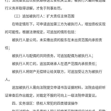
行，法院查实后以拒执罪移送公安机关立案，被执行人最终被迫履
行义务并取得谅解，才免于刑事处罚。
（三）追加被执行人：扩大责任主体范围
在特定情形下，可申请追加第三方为被执行人，增加债权实现
的可能性。根据法律规定，可追加的情形包括：
被执行人是公司，未实缴出资的股东在未出资范围内承担责
任；
被执行人与配偶的共同债务，可追加配偶为被执行人；
被执行人死亡的，追加其继承人在遗产范围内承担责任；
被执行人将财产无偿转让给关联方，可追加受让方为被执行
人。
追加被执行人需向法院提交申请书及证据材料，法院会组织听
证审查后作出裁定，对裁定不服的可向上一级法院申请复议。
四、实务误区：债权人常犯的四类错误操作