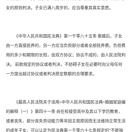
女的原则判决。子女已满八周岁的，应当尊重其真实意愿。
《中华人民共和国民法典》第一千零八十五条
离婚后，子女
由一方直接抚养的，另一方应当负担部分或者全部抚养费。负担费
用的多少和期限的长短，由双方协议；协议不成的，由人民法院判
决。
前款规定的协议或者判决，不妨碍子女在必要时向父母任何
一方提出超过协议或者判决原定数额的合理要求。
《最高人民法院关于适用
中华人民共和国民法典
婚姻家庭编
<
>
的解释（一）》第四十一条
尚在校接受高中及其以下学历教育，
或者丧失、部分丧失劳动能力等非因主观原因而无法维持正常生活
的成年子女，可以认定为民法典第一千零六十七条规定的
不能独
“