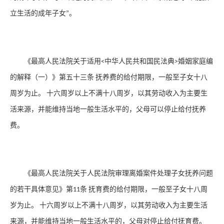
立生活的成年子女
。
”
《最高人民法院关于适用
中华人民共和国民法典
婚姻家庭编
<
>
的解释（一）》第五十三条
抚养费的给付期限，一般至子女十八
周岁为止。
十六周岁以上不满十八周岁，以其劳动收入为主要生
活来源，并能维持当地一般生活水平的，父母可以停止给付抚养
费。
《最高人民法院关于人民法院审理离婚案件处理子女抚养问题
的若干具体意见》第
条
抚育费的给付期限，一般至子女十八周
11
岁为止。
十六周岁以上不满十八周岁，以其劳动收入为主要生活
来源，并能维持当地一般生活水平的，父母对停止给付抚育费。