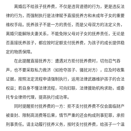
离婚后不给孩子抚养费，不仅是违背道德的行为，更是违反法
律的行为，而强制执行是法律赋予直接抚养方和未成年子女的重要
维权手段。抚养孩子不是一方的责任，而是父母双方的法定义务，
离婚只能解除夫妻关系，不能免除父母对子女的抚养责任，无论是
否直接抚养孩子，都应按时足额支付抚养费，为孩子的成长提供稳
定的物质保障。
在此提醒直接抚养方：遭遇对方拒付抚养费时，切勿忍气吞
声，也不要采取私力救济（如抢夺孩子、骚扰对方），应及时收集
证据，按照法定流程申请强制执行，运用法律武器维护孩子的合法
权益；若自身不懂法律流程，可向妇联、法律援助机构求助，或委
托专业律师代理，提高执行成功率。
同时提醒拒付抚养费的一方：拒不支付抚养费不仅会面临财产
被查封、限制高消费等后果，情节严重的还会构成刑事犯罪，承担
刑事责任。请主动履行抚养义务，按时支付抚养费，给孩子一个温