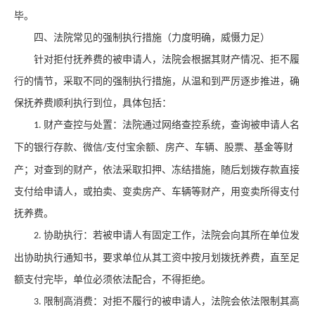
毕。
四、法院常见的强制执行措施（力度明确，威慑力足）
针对拒付抚养费的被申请人，法院会根据其财产情况、拒不履
行的情节，采取不同的强制执行措施，从温和到严厉逐步推进，确
保抚养费顺利执行到位，具体包括：
财产查控与处置：法院通过网络查控系统，查询被申请人名
1.
下的银行存款、微信
支付宝余额、房产、车辆、股票、基金等财
/
产；对查到的财产，依法采取扣押、冻结措施，随后划拨存款直接
支付给申请人，或拍卖、变卖房产、车辆等财产，用变卖所得支付
抚养费。
协助执行：若被申请人有固定工作，法院会向其所在单位发
2.
出协助执行通知书，要求单位从其工资中按月划拨抚养费，直至足
额支付完毕，单位必须依法配合，不得拒绝。
限制高消费：对拒不履行的被申请人，法院会依法限制其高
3.