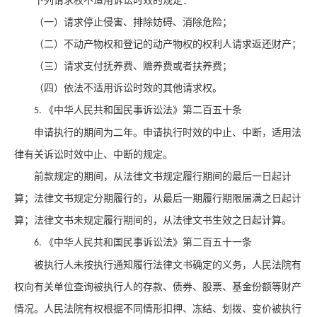
下列请求权不适用诉讼时效的规定：
（一）请求停止侵害、排除妨碍、消除危险；
（二）不动产物权和登记的动产物权的权利人请求返还财产；
（三）请求支付抚养费、赡养费或者扶养费；
（四）依法不适用诉讼时效的其他请求权。
《中华人民共和国民事诉讼法》第二百五十条
5.
申请执行的期间为二年。申请执行时效的中止、中断，适用法
律有关诉讼时效中止、中断的规定。
前款规定的期间，从法律文书规定履行期间的最后一日起计
算；法律文书规定分期履行的，从最后一期履行期限届满之日起计
算；法律文书未规定履行期间的，从法律文书生效之日起计算。
《中华人民共和国民事诉讼法》第二百五十一条
6.
被执行人未按执行通知履行法律文书确定的义务，人民法院有
权向有关单位查询被执行人的存款、债券、股票、基金份额等财产
情况。人民法院有权根据不同情形扣押、冻结、划拨、变价被执行