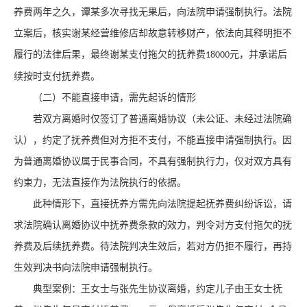
养费两年之久，谭某多次寻找无果后，向法院申请强制执行。法院
立案后，核实谢某经营维修店却故意转移财产，依法向其释明拒不
履行的法律后果，最终谢某支付拖欠的抚养费
元，并承诺后
18000
续按时支付抚养费。
（二）不能直接申请，需先起诉的情形
若双方离婚时仅签订了普通离婚协议（未公证、未经过法院确
认），约定了抚养费但对方拒不支付，不能直接申请强制执行。因
为普通离婚协议属于民事合同，不具有强制执行力，仅对双方具有
约束力，无法直接作为法院执行的依据。
此种情形下，直接抚养方需先向法院提起抚养费纠纷诉讼，请
求法院确认离婚协议中抚养费条款的效力，判令对方支付拖欠的抚
养费及后续抚养费。待法院判决生效后，若对方仍拒不履行，再持
生效判决书向法院申请强制执行。
典型案例：王女士与张先生协议离婚，约定儿子由王女士抚