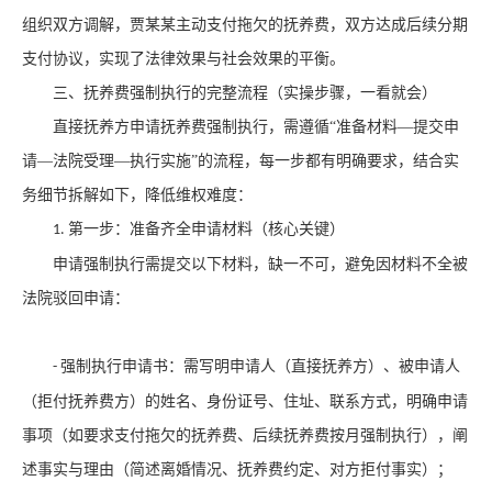
组织双方调解，贾某某主动支付拖欠的抚养费，双方达成后续分期
支付协议，实现了法律效果与社会效果的平衡。
三、抚养费强制执行的完整流程（实操步骤，一看就会）
直接抚养方申请抚养费强制执行，需遵循
“准备材料—提交申
请—法院受理—执行实施”的流程，每一步都有明确要求，结合实
务细节拆解如下，降低维权难度：
第一步：准备齐全申请材料（核心关键）
1.
申请强制执行需提交以下材料，缺一不可，避免因材料不全被
法院驳回申请：
强制执行申请书：需写明申请人（直接抚养方）、被申请人
-
（拒付抚养费方）的姓名、身份证号、住址、联系方式，明确申请
事项（如要求支付拖欠的抚养费、后续抚养费按月强制执行），阐
述事实与理由（简述离婚情况、抚养费约定、对方拒付事实）；