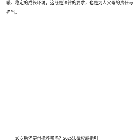
暖、稳定的成长环境，这既是法律的要求，也是为人父母的责任与
担当。
岁后还要付抚养费吗？
法律权威指引
18
2026