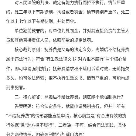
对人民法院的判决、裁定有能力执行而拒不执行，情节严重
的，处三年以下有期徒刑、拘役或者罚金；情节特别严重的，处三
年以上七年以下有期徒刑，并处罚金。
单位犯前款罪的，对单位判处罚金，并对其直接负责的主管人
员和其他直接责任人员，依照前款的规定处罚。
核心裁判原则：抚养费是父母的法定义务，离婚后不给抚养费
属于违法行为；符合
“有生效法律文书
对方拒不履行”两个核心条
+
件，即可申请强制执行；抚养费请求权不适用诉讼时效，无论拖欠
多久，均可依法追索；拒不执行生效文书、情节严重的，可能构成
刑事犯罪。
二、核心解答：离婚后不给抚养费，到底能不能强制执行？
答案明确：符合法定条件，就能申请强制执行，但并非所有
“不给抚养费”的情形都能直接申请，核心前提是“有合法有效的执
行依据”且“对方拒不履行”，二者缺一不可。结合司法实践，具体
分为两种情形，明确强制执行的适用边界：