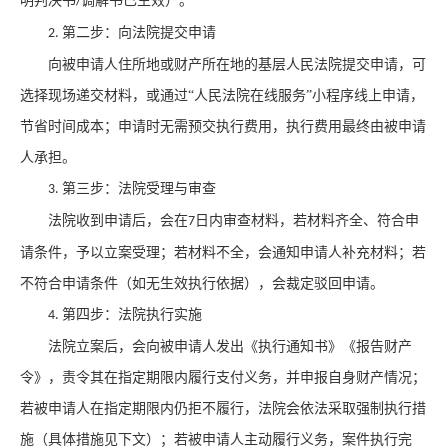
明判决书
调解书已生效）。
/
第二步：向法院提交申请
2.
向被申请人住所地或财产所在地的基层人民法院提交申请，可
选择现场递交材料，或通过
“人民法院在线服务”小程序线上申请，
节省时间成本；申请时无需预交执行费用，执行费用最终由被申请
人承担。
第三步：法院受理与审查
3.
法院收到申请后，会在
日内审查材料，若材料齐全、符合申
7
请条件，予以立案受理；若材料不全，会通知申请人补充材料；若
不符合申请条件（如无生效执行依据），会裁定驳回申请。
第四步：法院执行实施
4.
法院立案后，会向被申请人发出《执行通知书》《报告财产
令》，责令其在指定期限内履行支付义务，并申报自身财产情况；
若被申请人在指定期限内仍拒不履行，法院会依法采取强制执行措
施（具体措施见下文）；若被申请人主动履行义务，案件执行完