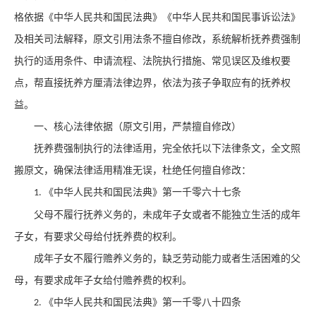
格依据《中华人民共和国民法典》《中华人民共和国民事诉讼法》
及相关司法解释，原文引用法条不擅自修改，系统解析抚养费强制
执行的适用条件、申请流程、法院执行措施、常见误区及维权要
点，帮直接抚养方厘清法律边界，依法为孩子争取应有的抚养权
益。
一、核心法律依据（原文引用，严禁擅自修改）
抚养费强制执行的法律适用，完全依托以下法律条文，全文照
搬原文，确保法律适用精准无误，杜绝任何擅自修改：
《中华人民共和国民法典》第一千零六十七条
1.
父母不履行抚养义务的，未成年子女或者不能独立生活的成年
子女，有要求父母给付抚养费的权利。
成年子女不履行赡养义务的，缺乏劳动能力或者生活困难的父
母，有要求成年子女给付赡养费的权利。
《中华人民共和国民法典》第一千零八十四条
2.