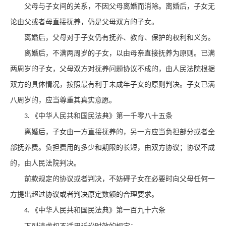
父母与子女间的关系，不因父母离婚而消除。离婚后，子女无
论由父或者母直接抚养，仍是父母双方的子女。
离婚后，父母对于子女仍有抚养、教育、保护的权利和义务。
离婚后，不满两周岁的子女，以由母亲直接抚养为原则。已满
两周岁的子女，父母双方对抚养问题协议不成的，由人民法院根据
双方的具体情况，按照最有利于未成年子女的原则判决。子女已满
八周岁的，应当尊重其真实意愿。
《中华人民共和国民法典》第一千零八十五条
3.
离婚后，子女由一方直接抚养的，另一方应当负担部分或者全
部抚养费。负担费用的多少和期限的长短，由双方协议；协议不成
的，由人民法院判决。
前款规定的协议或者判决，不妨碍子女在必要时向父母任何一
方提出超过协议或者判决原定数额的合理要求。
《中华人民共和国民法典》第一百九十六条
4.