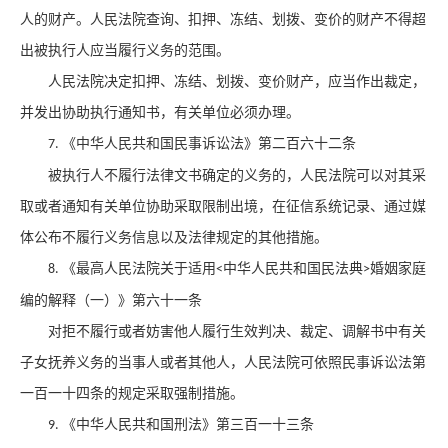
人的财产。人民法院查询、扣押、冻结、划拨、变价的财产不得超
出被执行人应当履行义务的范围。
人民法院决定扣押、冻结、划拨、变价财产，应当作出裁定，
并发出协助执行通知书，有关单位必须办理。
《中华人民共和国民事诉讼法》第二百六十二条
7.
被执行人不履行法律文书确定的义务的，人民法院可以对其采
取或者通知有关单位协助采取限制出境，在征信系统记录、通过媒
体公布不履行义务信息以及法律规定的其他措施。
《最高人民法院关于适用
中华人民共和国民法典
婚姻家庭
8.
<
>
编的解释（一）》第六十一条
对拒不履行或者妨害他人履行生效判决、裁定、调解书中有关
子女抚养义务的当事人或者其他人，人民法院可依照民事诉讼法第
一百一十四条的规定采取强制措施。
《中华人民共和国刑法》第三百一十三条
9.