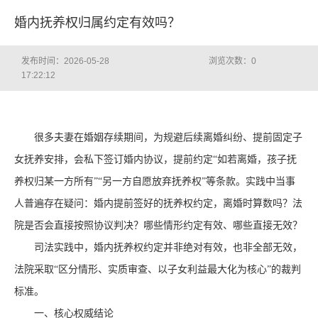
婚内抚养权归属约定有效吗？
发布时间：2026-05-28
浏览次数：
0
17:22:12
很多夫妻在婚姻存续期间，为规避后续离婚纠纷、提前固定子
女抚养安排，会私下签订婚内协议，提前约定
“如若离婚，孩子抚
养权归某一方所有”“另一方自愿放弃抚养权”等条款。实践中当事
人普遍存在疑问：婚内提前签好的抚养权约定，离婚时算数吗？法
院是否会直接按照协议判决？哪些情形约定有效、哪些直接无效？
司法实践中，婚内抚养权约定并非绝对有效，也非全部无效，
法院采取
“区分情形、实质审查、以子女利益最大化为核心”的裁判
标准。
一、核心权威结论