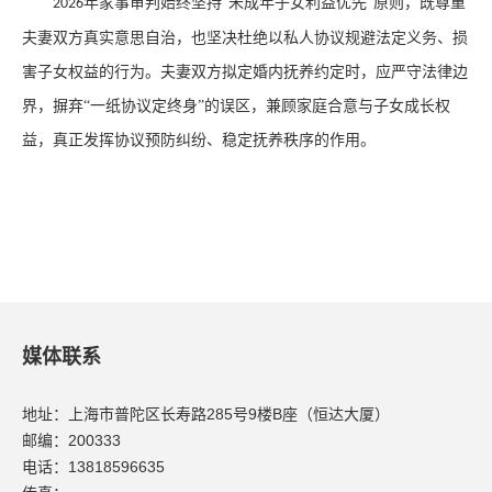
年家事审判始终坚持“未成年子女利益优先”原则，既尊重
2026
夫妻双方真实意思自治，也坚决杜绝以私人协议规避法定义务、损
害子女权益的行为。夫妻双方拟定婚内抚养约定时，应严守法律边
界，摒弃“一纸协议定终身”的误区，兼顾家庭合意与子女成长权
益，真正发挥协议预防纠纷、稳定抚养秩序的作用。
媒体联系
地址：上海市普陀区长寿路285号9楼B座（恒达大厦）
邮编：200333
电话：13818596635