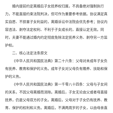
婚内提前约定离婚后子女抚养权归属，不具备绝对强制执行
力，不能直接约束法院判决，但可作为重要参考依据。协议满足真
实自愿、不损害子女利益的，离婚诉讼中法院会优先参考；协议内
容违法、剥夺法定权利、不利于子女成长的，直接认定无效。同
时，夫妻不能通过婚内约定彻底免除法定抚养义务、剥夺另一方监
护权。
二、核心法定法条原文
《中华人民共和国民法典》第二十六条：父母对未成年子女负
有抚养、教育和保护的义务。成年子女对父母负有赡养、扶助和保
护的义务。
《中华人民共和国民法典》第一千零八十四条：父母与子女间
的关系，不因父母离婚而消除。离婚后，子女无论由父或者母直接
抚养，仍是父母双方的子女。离婚后，父母对于子女仍有抚养、教
育、保护的权利和义务。离婚后，不满两周岁的子女，以由母亲直