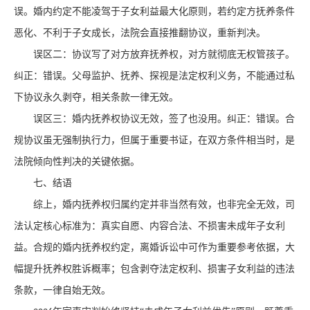
误。婚内约定不能凌驾于子女利益最大化原则，若约定方抚养条件
恶化、不利于子女成长，法院会直接推翻协议，重新判决。
误区二：协议写了对方放弃抚养权，对方就彻底无权管孩子。
纠正：错误。父母监护、抚养、探视是法定权利义务，不能通过私
下协议永久剥夺，相关条款一律无效。
误区三：婚内抚养权协议无效，签了也没用。纠正：错误。合
规协议虽无强制执行力，但属于重要书证，在双方条件相当时，是
法院倾向性判决的关键依据。
七、结语
综上，婚内抚养权归属约定并非当然有效，也非完全无效，司
法认定核心标准为：真实自愿、内容合法、不损害未成年子女利
益。合规的婚内抚养权约定，离婚诉讼中可作为重要参考依据，大
幅提升抚养权胜诉概率；包含剥夺法定权利、损害子女利益的违法
条款，一律自始无效。