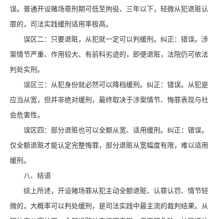
误。普通开设赌场罪刑期可低至拘役、三年以下，轻微从犯退赃认
罪的，司法实践缓刑适用率极高。
误区二：只要退赃，从犯就一定可以判缓刑。纠正：错误。涉
案情节严重、作用较大、有前科劣迹的，即便退赃，法院仍可依法
判处实刑。
误区三：从犯身份就必然可以降档缓刑。纠正：错误。从犯是
应当从宽，但并非绝对缓刑，最终取决于涉案情节、悔罪表现与社
会危害性。
误区四：部分退赃也可以全额从宽、适用缓刑。纠正：错误。
仅全额退赃才能认定完整悔罪，部分退赃从宽幅度有限，难以适用
缓刑。
八、结语
综上所述，开设赌场罪从犯主动全额退赃、认罪认罚、情节轻
微的，大概率可以判处缓刑，是司法实践中最主流的裁判结果。从