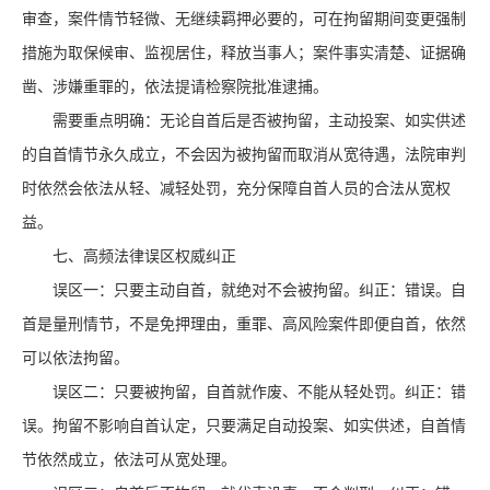
审查，案件情节轻微、无继续羁押必要的，可在拘留期间变更强制
措施为取保候审、监视居住，释放当事人；案件事实清楚、证据确
凿、涉嫌重罪的，依法提请检察院批准逮捕。
需要重点明确：无论自首后是否被拘留，主动投案、如实供述
的自首情节永久成立，不会因为被拘留而取消从宽待遇，法院审判
时依然会依法从轻、减轻处罚，充分保障自首人员的合法从宽权
益。
七、高频法律误区权威纠正
误区一：只要主动自首，就绝对不会被拘留。纠正：错误。自
首是量刑情节，不是免押理由，重罪、高风险案件即便自首，依然
可以依法拘留。
误区二：只要被拘留，自首就作废、不能从轻处罚。纠正：错
误。拘留不影响自首认定，只要满足自动投案、如实供述，自首情
节依然成立，依法可从宽处理。