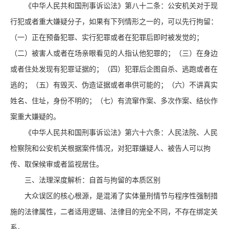
《中华人民共和国刑事诉讼法》第八十二条：公安机关对于现
行犯或者重大嫌疑分子，如果有下列情形之一的，可以先行拘留：
（一）正在预备犯罪、实行犯罪或者在犯罪后即时被发觉的；
（二）被害人或者在场亲眼看见的人指认他犯罪的；（三）在身边
或者住处发现有犯罪证据的；（四）犯罪后企图自杀、逃跑或者在
逃的；（五）有毁灭、伪造证据或者串供可能的；（六）不讲真实
姓名、住址，身份不明的；（七）有流窜作案、多次作案、结伙作
案重大嫌疑的。
《中华人民共和国刑事诉讼法》第六十六条：人民法院、人民
检察院和公安机关根据案件情况，对犯罪嫌疑人、被告人可以拘
传、取保候审或者监视居住。
三、法理深度解析：自首与拘留的本质区别
大众误区的核心根源，是混淆了实体量刑情节与程序性强制措
施的法律属性，二者适用逻辑、法律目的完全不同，不存在绑定关
系。