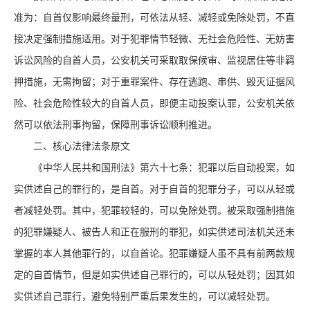
准为：自首仅影响最终量刑，可依法从轻、减轻或免除处罚，不直
接决定强制措施适用。对于犯罪情节轻微、无社会危险性、无妨害
诉讼风险的自首人员，公安机关可采取取保候审、监视居住等非羁
押措施，无需拘留；对于重罪案件、存在逃跑、串供、毁灭证据风
险、社会危险性较大的自首人员，即便主动投案认罪，公安机关依
然可以依法刑事拘留，保障刑事诉讼顺利推进。
二、核心法律法条原文
《中华人民共和国刑法》第六十七条：犯罪以后自动投案，如
实供述自己的罪行的，是自首。对于自首的犯罪分子，可以从轻或
者减轻处罚。其中，犯罪较轻的，可以免除处罚。被采取强制措施
的犯罪嫌疑人、被告人和正在服刑的罪犯，如实供述司法机关还未
掌握的本人其他罪行的，以自首论。犯罪嫌疑人虽不具有前两款规
定的自首情节，但是如实供述自己罪行的，可以从轻处罚；因其如
实供述自己罪行，避免特别严重后果发生的，可以减轻处罚。